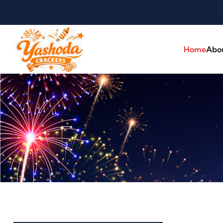
Home
Abo