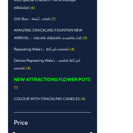
கிரேக்கர்ஸ்
(6)
Gift Box - கிஃப்ட் பாக்ஸ்
(7)
AMAZING CRACKLING FOUNTAIN NEW
ARRIVAL - அமேசிங் கிரேக்லிங் ஃபவுன்டெய்ன்
(0)
Repeating Wala`s - ரிபீட்டிங் வாலாஸ்
(4)
Deluxe Repeating Wala`s - டீலக்ஸ் ரிபீட்டிங்
வாலாஸ்
(4)
NEW ATTRACTIONS FLOWER POTS
(1)
COLOUR WITH CRACKLING CANDLES
(4)
Price