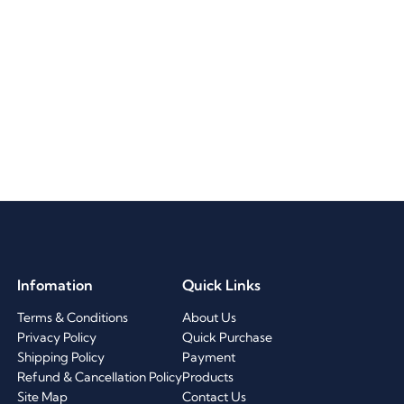
Infomation
Quick Links
Terms & Conditions
About Us
Privacy Policy
Quick Purchase
Shipping Policy
Payment
Refund & Cancellation Policy
Products
Site Map
Contact Us