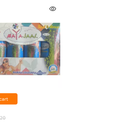
cart
20