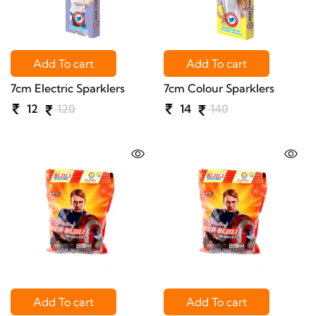
Add To cart
Add To cart
7cm Electric Sparklers
7cm Colour Sparklers
12
120
14
140
Add To cart
Add To cart