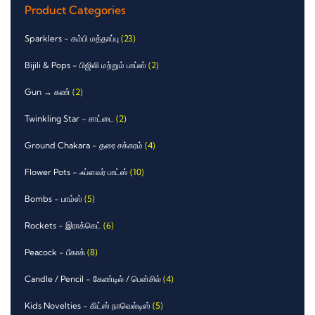
Product Categories
Sparklers - கம்பி மத்தாப்பு
(23)
Bijili & Pops - பிஜிலி மற்றும் பாப்ஸ்
(2)
Gun → கண்
(2)
Twinkling Star - சாட்டை
(2)
Ground Chakara - தரை சக்கரம்
(4)
Flower Pots - ஃப்ளவர் பாட்ஸ்
(10)
Bombs - பாம்ஸ்
(5)
Rockets - இராக்கெட்
(6)
Peacock - பீகாக்
(8)
Candle / Pencil - கேண்டில் / பென்சில்
(4)
Kids Novelties - கிட்ஸ் நாவெல்டிஸ்
(5)