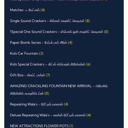
Matches → மேட்சஸ்
(4)
Single Sound Crackers - சிங்கள் சவுண்ட் வெடிகள்
(8)
1Special One Sound Crackers - ஸ்பெசல் ஒன் சவுண்ட் வெடிகள்
(0)
Paper Bomb Series - பேப்பர் பாம் சீரிஸ்
(4)
Kids Car Fountain
(3)
Kids Special Crackers – கிட்ஸ் ஸ்பெஷல் கிரேக்கர்ஸ்
(6)
Gift Box - கிஃப்ட் பாக்ஸ்
(7)
AMAZING CRACKLING FOUNTAIN NEW ARRIVAL - அமேசிங்
கிரேக்லிங் ஃபவுன்டெய்ன்
(0)
Repeating Wala`s - ரிபீட்டிங் வாலாஸ்
(4)
Deluxe Repeating Wala`s - டீலக்ஸ் ரிபீட்டிங் வாலாஸ்
(4)
NEW ATTRACTIONS FLOWER POTS
(1)