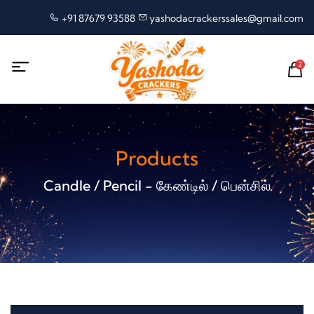
+91 87679 93588
yashodacrackerssales@gmail.com
2
Products
Candle / Pencil - கேண்டில் / பென்சில்