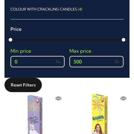
COLOUR WITH CRACKLING CANDLES
(4)
Price
Min price
Max price
0
500
Reset Filters