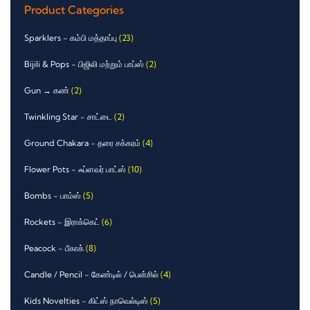
Product Categories
Sparklers - கம்பி மத்தாப்பு
(23)
Bijili & Pops - பிஜிலி மற்றும் பாப்ஸ்
(2)
Gun → கண்
(2)
Twinkling Star - சாட்டை
(2)
Ground Chakara - தரை சக்கரம்
(4)
Flower Pots - ஃப்ளவர் பாட்ஸ்
(10)
Bombs - பாம்ஸ்
(5)
Rockets - இராக்கெட்
(6)
Peacock - பீகாக்
(8)
Candle / Pencil - கேண்டில் / பென்சில்
(4)
Kids Novelties - கிட்ஸ் நாவெல்டிஸ்
(5)