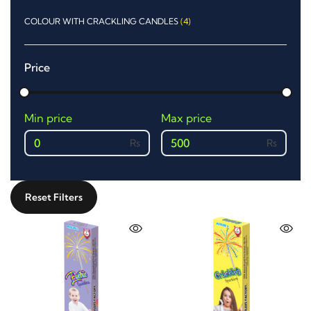
COLOUR WITH CRACKLING CANDLES
(4)
Price
Min price
Max price
0
500
Reset Filters