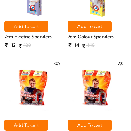
Add To cart
Add To cart
7cm Electric Sparklers
7cm Colour Sparklers
12
120
14
140
Add To cart
Add To cart