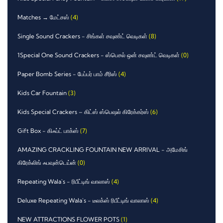
Matches → மேட்சஸ்
(4)
Single Sound Crackers - சிங்கள் சவுண்ட் வெடிகள்
(8)
1Special One Sound Crackers - ஸ்பெசல் ஒன் சவுண்ட் வெடிகள்
(0)
Paper Bomb Series - பேப்பர் பாம் சீரிஸ்
(4)
Kids Car Fountain
(3)
Kids Special Crackers – கிட்ஸ் ஸ்பெஷல் கிரேக்கர்ஸ்
(6)
Gift Box - கிஃப்ட் பாக்ஸ்
(7)
AMAZING CRACKLING FOUNTAIN NEW ARRIVAL - அமேசிங்
கிரேக்லிங் ஃபவுன்டெய்ன்
(0)
Repeating Wala`s - ரிபீட்டிங் வாலாஸ்
(4)
Deluxe Repeating Wala`s - டீலக்ஸ் ரிபீட்டிங் வாலாஸ்
(4)
NEW ATTRACTIONS FLOWER POTS
(1)