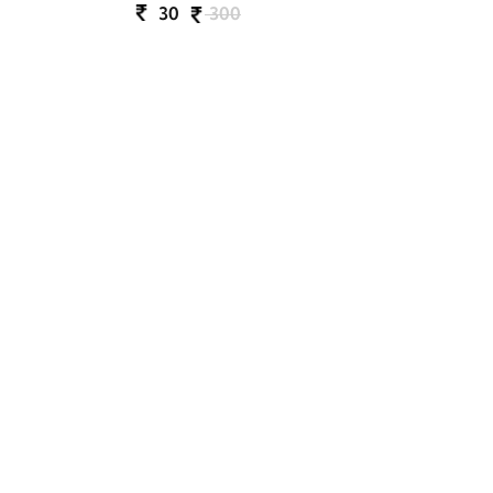
30
300