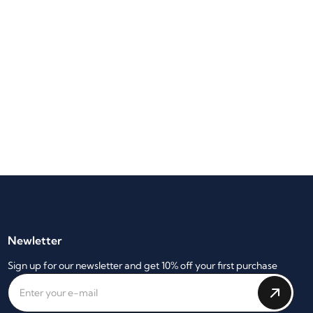
Newletter
Sign up for our newsletter and get 10% off your first purchase