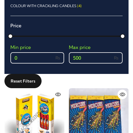
COLOUR WITH CRACKLING CANDLES
(4)
Price
Min price
Max price
0
500
Reset Filters