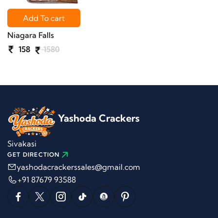
Add To cart
Niagara Falls
158
1580
Yashoda Crackers
Sivakasi
GET DIRECTION
yashodacrackerssales@gmail.com
+91 87679 93588