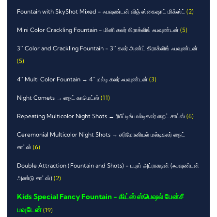
Fountain with SkyShot Mixed - ஃபவுண்டன் வித் ஸ்கைஷாட் மிக்ஸ்ட்
(2)
Mini Color Crackling Fountain - மினி கலர் கிராக்லிங் ஃபவுண்டன்
(5)
3`` Color and Crackling Fountain - 3`` கலர் அண்ட் கிராக்லிங் ஃபவுண்டன்
(5)
4`` Multi Color Fountain → 4`` மல்டி கலர் ஃபவுண்டன்
(3)
Night Comets → நைட் காமெட்ஸ்
(11)
Repeating Multicolor Night Shots → ரிபீட்டிங் மல்டிகலர் நைட் சாட்ஸ்
(6)
Ceremonial Multicolor Night Shots → சரிமோனியல் மல்டிகலர் நைட்
சாட்ஸ்
(6)
Double Attraction (Fountain and Shots) - டபுள் அட்ராக்ஷன் (ஃபவுண்டன்
அண்டு சாட்ஸ்)
(2)
Kids Special Fancy Fountain - கிட்ஸ் ஸ்பெஷல் பேன்சீ
பவுடேன்
(19)