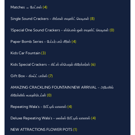
Matches → மேட்சஸ்
(4)
Single Sound Crackers - சிங்கள் சவுண்ட் வெடிகள்
(8)
1Special One Sound Crackers - ஸ்பெசல் ஒன் சவுண்ட் வெடிகள்
(0)
Paper Bomb Series - பேப்பர் பாம் சீரிஸ்
(4)
Kids Car Fountain
(3)
Kids Special Crackers – கிட்ஸ் ஸ்பெஷல் கிரேக்கர்ஸ்
(6)
Gift Box - கிஃப்ட் பாக்ஸ்
(7)
AMAZING CRACKLING FOUNTAIN NEW ARRIVAL - அமேசிங்
கிரேக்லிங் ஃபவுன்டெய்ன்
(0)
Repeating Wala`s - ரிபீட்டிங் வாலாஸ்
(4)
Deluxe Repeating Wala`s - டீலக்ஸ் ரிபீட்டிங் வாலாஸ்
(4)
NEW ATTRACTIONS FLOWER POTS
(1)