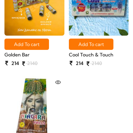
Add To cart
Add To cart
Golden Bar
Cool Touch & Touch
214
2140
214
2140