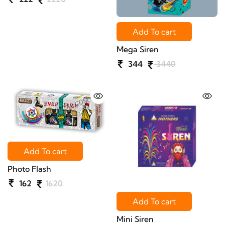
Add To cart
Mega Siren
344
3440
Add To cart
Photo Flash
162
1620
Add To cart
Mini Siren