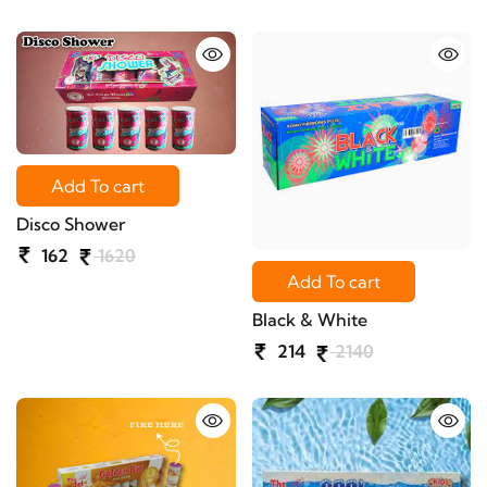
Add To cart
Disco Shower
162
1620
Add To cart
Black & White
214
2140