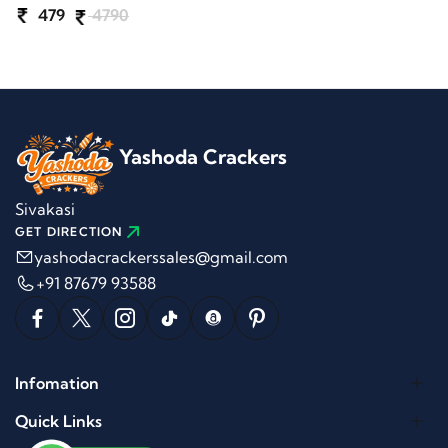
479
4790
Yashoda Crackers
Sivakasi
GET DIRECTION
yashodacrackerssales@gmail.com
+91 87679 93588
Infomation
Quick Links