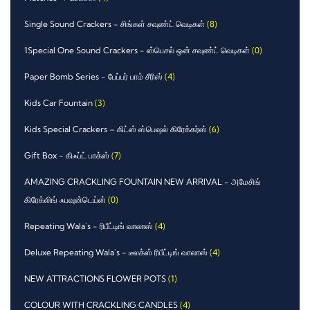
Single Sound Crackers - சிங்கள் சவுண்ட் வெடிகள்
(8)
1Special One Sound Crackers - ஸ்பெசல் ஒன் சவுண்ட் வெடிகள்
(0)
Paper Bomb Series - பேப்பர் பாம் சீரிஸ்
(4)
Kids Car Fountain
(3)
Kids Special Crackers – கிட்ஸ் ஸ்பெஷல் கிரேக்கர்ஸ்
(6)
Gift Box - கிஃப்ட் பாக்ஸ்
(7)
AMAZING CRACKLING FOUNTAIN NEW ARRIVAL - அமேசிங்
கிரேக்லிங் ஃபவுன்டெய்ன்
(0)
Repeating Wala`s - ரிபீட்டிங் வாலாஸ்
(4)
Deluxe Repeating Wala`s - டீலக்ஸ் ரிபீட்டிங் வாலாஸ்
(4)
NEW ATTRACTIONS FLOWER POTS
(1)
COLOUR WITH CRACKLING CANDLES
(4)