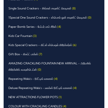
Single Sound Crackers - சிங்கள் சவுண்ட் வெடிகள்
(8)
1Special One Sound Crackers - ஸ்பெசல் ஒன் சவுண்ட் வெடிகள்
(0)
Paper Bomb Series - பேப்பர் பாம் சீரிஸ்
(4)
Kids Car Fountain
(3)
Kids Special Crackers – கிட்ஸ் ஸ்பெஷல் கிரேக்கர்ஸ்
(6)
Gift Box - கிஃப்ட் பாக்ஸ்
(7)
AMAZING CRACKLING FOUNTAIN NEW ARRIVAL - அமேசிங்
கிரேக்லிங் ஃபவுன்டெய்ன்
(0)
Repeating Wala`s - ரிபீட்டிங் வாலாஸ்
(4)
Deluxe Repeating Wala`s - டீலக்ஸ் ரிபீட்டிங் வாலாஸ்
(4)
NEW ATTRACTIONS FLOWER POTS
(1)
COLOUR WITH CRACKLING CANDLES
(4)