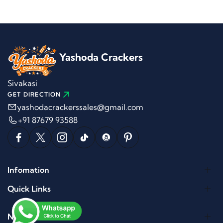
Yashoda Crackers
Sivakasi
GET DIRECTION
yashodacrackerssales@gmail.com
+91 87679 93588
Infomation
Quick Links
Newletter