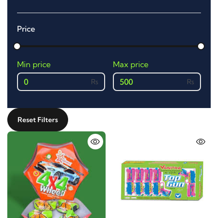
Price
Min price
Max price
0
500
Reset Filters