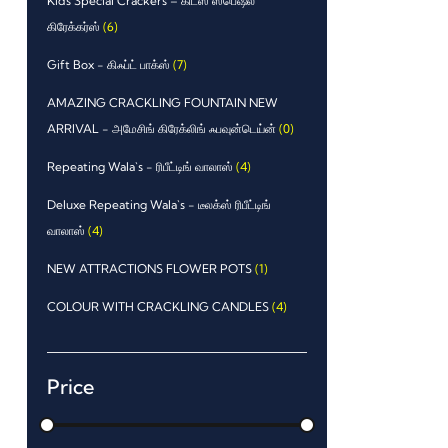
Kids Special Crackers – கிட்ஸ் ஸ்பெஷல்
கிரேக்கர்ஸ்
(6)
Gift Box - கிஃப்ட் பாக்ஸ்
(7)
AMAZING CRACKLING FOUNTAIN NEW
ARRIVAL - அமேசிங் கிரேக்லிங் ஃபவுன்டெய்ன்
(0)
Repeating Wala`s - ரிபீட்டிங் வாலாஸ்
(4)
Deluxe Repeating Wala`s - டீலக்ஸ் ரிபீட்டிங்
வாலாஸ்
(4)
NEW ATTRACTIONS FLOWER POTS
(1)
COLOUR WITH CRACKLING CANDLES
(4)
Price