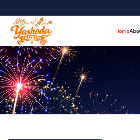
Home
Abo