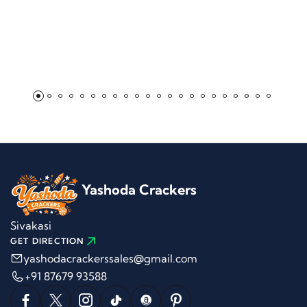
Yashoda Crackers
Sivakasi
GET DIRECTION
yashodacrackerssales@gmail.com
+91 87679 93588