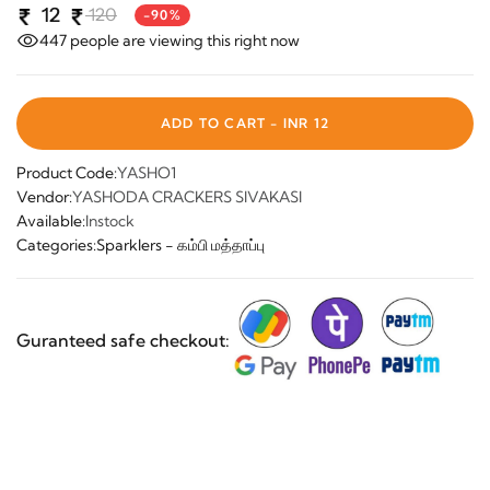
12
120
-90%
447
people are viewing this right now
ADD TO CART -
INR 12
Product Code:
YASHO1
Vendor:
YASHODA CRACKERS SIVAKASI
Available:
Instock
Categories:
Sparklers - கம்பி மத்தாப்பு
Guranteed safe checkout: