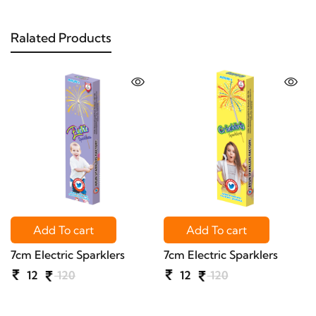
Ralated Products
Add To cart
Add To cart
7cm Electric Sparklers
7cm Electric Sparklers
12
120
12
120