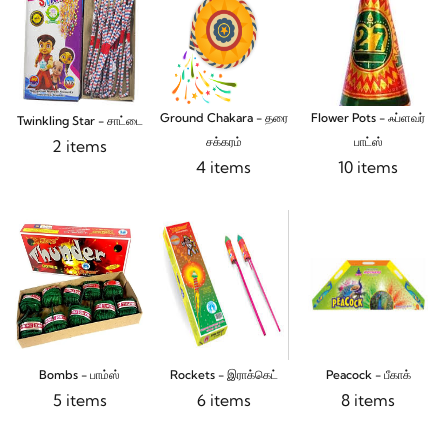
Ground Chakara - தரை
Flower Pots - ஃப்ளவர்
Twinkling Star - சாட்டை
சக்கரம்
பாட்ஸ்
2 items
4 items
10 items
Bombs - பாம்ஸ்
Rockets - இராக்கெட்
Peacock - பீகாக்
5 items
6 items
8 items