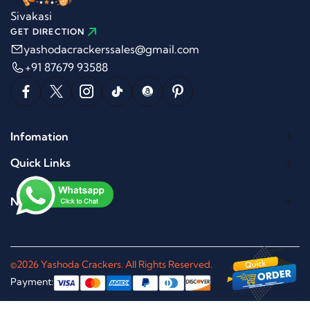
Sivakasi
GET DIRECTION
yashodacrackerssales@gmail.com
+91 87679 93588
Infomation
Quick Links
Newletter
©2026 Yashoda Crackers. All Rights Reserved.
Payment: