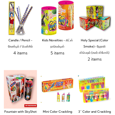
Candle / Pencil -
Kids Novelties - கிட்ஸ்
Holy Special (Color
கேண்டில் / பென்சில்
நாவெல்டிஸ்
Smoke)- ஹோலி
4 items
5 items
ஸ்பெஷல் (கலர் ஸ்மோக்)
2 items
Fountain with SkyShot
Mini Color Crackling
3`` Color and Crackling