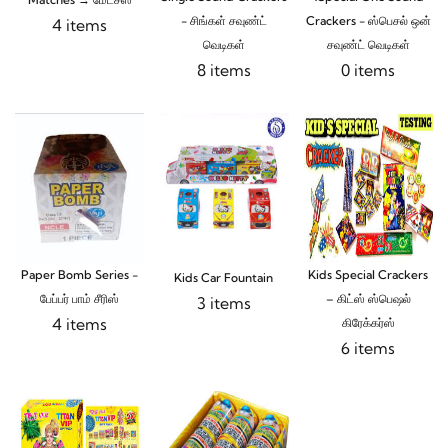
- சிங்கள் சவுண்ட்
Crackers - ஸ்பெசல் ஒன்
4 items
வெடிகள்
சவுண்ட் வெடிகள்
8 items
0 items
Paper Bomb Series -
Kids Special Crackers
Kids Car Fountain
பேப்பர் பாம் சீரிஸ்
– கிட்ஸ் ஸ்பெஷல்
3 items
4 items
கிரேக்கர்ஸ்
6 items